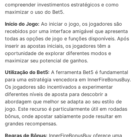
compreender investimentos estratégicos e como
maximizar o uso do Bet5.
Início do Jogo:
Ao iniciar o jogo, os jogadores são
recebidos por uma interface amigável que apresenta
todas as opções de jogo e funções disponíveis. Após
inserir as apostas iniciais, os jogadores têm a
oportunidade de explorar diferentes modos e
maximizar seu potencial de ganhos.
Utilização do Bet5:
A ferramenta Bet5 é fundamental
para uma estratégia vencedora em InnerFireBonusBuy.
Os jogadores são incentivados a experimentar
diferentes níveis de aposta para descobrir a
abordagem que melhor se adapta ao seu estilo de
jogo. Este recurso é particularmente útil em rodadas
bônus, onde apostar sabiamente pode resultar em
grandes recompensas.
Regras de Bônus:
InnerFireBonusBuy oferece uma