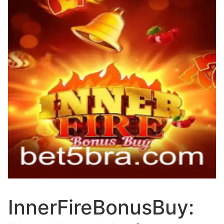
InnerFireBonusBuy: