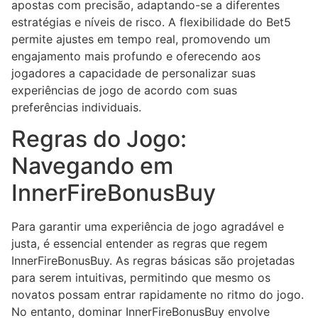
apostas com precisão, adaptando-se a diferentes
estratégias e níveis de risco. A flexibilidade do Bet5
permite ajustes em tempo real, promovendo um
engajamento mais profundo e oferecendo aos
jogadores a capacidade de personalizar suas
experiências de jogo de acordo com suas
preferências individuais.
Regras do Jogo:
Navegando em
InnerFireBonusBuy
Para garantir uma experiência de jogo agradável e
justa, é essencial entender as regras que regem
InnerFireBonusBuy. As regras básicas são projetadas
para serem intuitivas, permitindo que mesmo os
novatos possam entrar rapidamente no ritmo do jogo.
No entanto, dominar InnerFireBonusBuy envolve