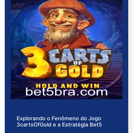
Explorando o Fenômeno do Jogo
3cartsOfGold e a Estratégia Bet5