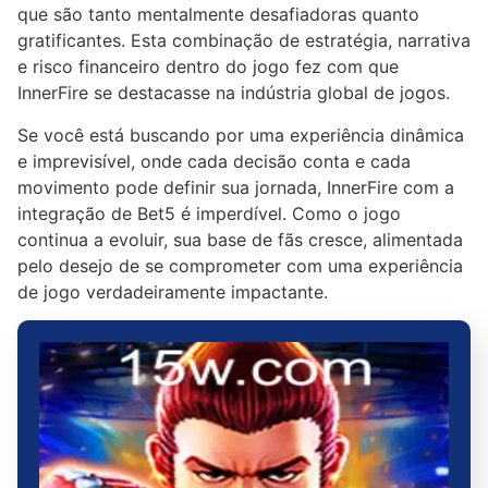
que são tanto mentalmente desafiadoras quanto
gratificantes. Esta combinação de estratégia, narrativa
e risco financeiro dentro do jogo fez com que
InnerFire se destacasse na indústria global de jogos.
Se você está buscando por uma experiência dinâmica
e imprevisível, onde cada decisão conta e cada
movimento pode definir sua jornada, InnerFire com a
integração de Bet5 é imperdível. Como o jogo
continua a evoluir, sua base de fãs cresce, alimentada
pelo desejo de se comprometer com uma experiência
de jogo verdadeiramente impactante.