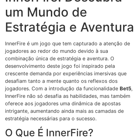
um Mundo de
Estratégia e Aventura
InnerFire é um jogo que tem capturado a atenção de
jogadores ao redor do mundo devido à sua
combinação única de estratégia e aventura. O
desenvolvimento deste jogo foi inspirado pela
crescente demanda por experiências imersivas que
desafiam tanto a mente quanto os reflexos dos
jogadores. Com a introdução da funcionalidade
Bet5
,
InnerFire não só desafia as habilidades, mas também
oferece aos jogadores uma dinâmica de apostas
intrigante, aumentando ainda mais as camadas de
estratégia necessárias para o sucesso.
O Que É InnerFire?