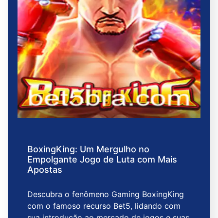
BoxingKing: Um Mergulho no
Empolgante Jogo de Luta com Mais
Apostas
Descubra o fenômeno Gaming BoxingKing
com o famoso recurso Bet5, lidando com
sua introdução ao mercado de jogos e suas