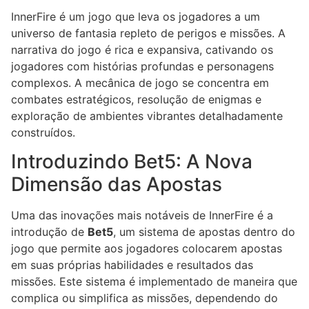
InnerFire é um jogo que leva os jogadores a um
universo de fantasia repleto de perigos e missões. A
narrativa do jogo é rica e expansiva, cativando os
jogadores com histórias profundas e personagens
complexos. A mecânica de jogo se concentra em
combates estratégicos, resolução de enigmas e
exploração de ambientes vibrantes detalhadamente
construídos.
Introduzindo Bet5: A Nova
Dimensão das Apostas
Uma das inovações mais notáveis de InnerFire é a
introdução de
Bet5
, um sistema de apostas dentro do
jogo que permite aos jogadores colocarem apostas
em suas próprias habilidades e resultados das
missões. Este sistema é implementado de maneira que
complica ou simplifica as missões, dependendo do