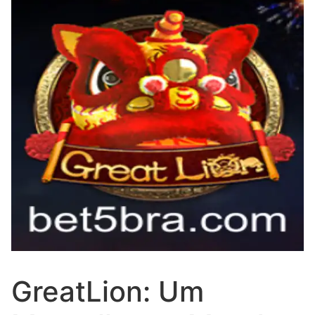
GreatLion: Um