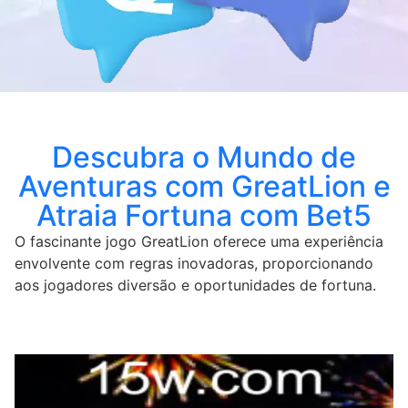
Descubra o Mundo de
Aventuras com GreatLion e
Atraia Fortuna com Bet5
O fascinante jogo GreatLion oferece uma experiência
envolvente com regras inovadoras, proporcionando
aos jogadores diversão e oportunidades de fortuna.