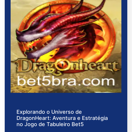
Explorando o Universo de
DragonHeart: Aventura e Estratégia
no Jogo de Tabuleiro Bet5