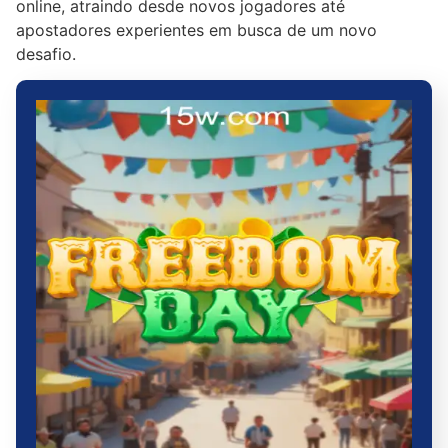
online, atraindo desde novos jogadores até
apostadores experientes em busca de um novo
desafio.