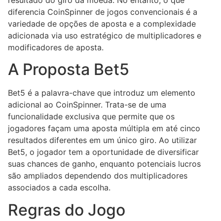
diferencia CoinSpinner de jogos convencionais é a
variedade de opções de aposta e a complexidade
adicionada via uso estratégico de multiplicadores e
modificadores de aposta.
A Proposta Bet5
Bet5 é a palavra-chave que introduz um elemento
adicional ao CoinSpinner. Trata-se de uma
funcionalidade exclusiva que permite que os
jogadores façam uma aposta múltipla em até cinco
resultados diferentes em um único giro. Ao utilizar
Bet5, o jogador tem a oportunidade de diversificar
suas chances de ganho, enquanto potenciais lucros
são ampliados dependendo dos multiplicadores
associados a cada escolha.
Regras do Jogo