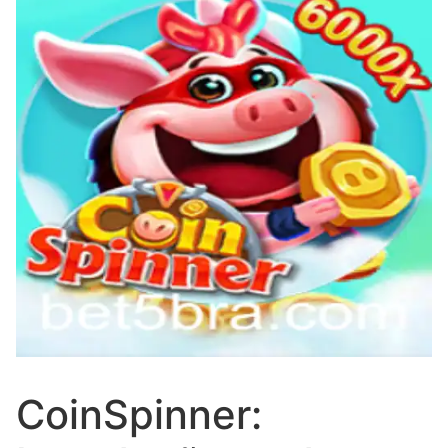
CoinSpinner: