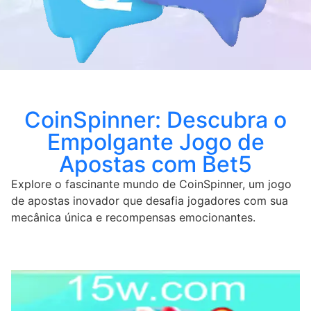
CoinSpinner: Descubra o
Empolgante Jogo de
Apostas com Bet5
Explore o fascinante mundo de CoinSpinner, um jogo
de apostas inovador que desafia jogadores com sua
mecânica única e recompensas emocionantes.