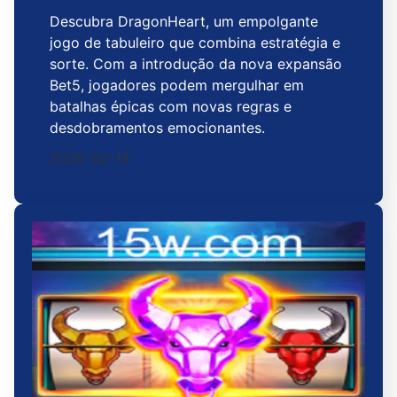
Descubra DragonHeart, um empolgante
jogo de tabuleiro que combina estratégia e
sorte. Com a introdução da nova expansão
Bet5, jogadores podem mergulhar em
batalhas épicas com novas regras e
desdobramentos emocionantes.
2026-02-14