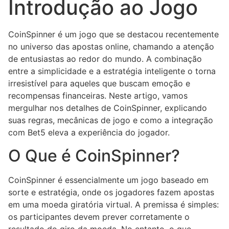
Introdução ao Jogo
CoinSpinner é um jogo que se destacou recentemente
no universo das apostas online, chamando a atenção
de entusiastas ao redor do mundo. A combinação
entre a simplicidade e a estratégia inteligente o torna
irresistível para aqueles que buscam emoção e
recompensas financeiras. Neste artigo, vamos
mergulhar nos detalhes de CoinSpinner, explicando
suas regras, mecânicas de jogo e como a integração
com Bet5 eleva a experiência do jogador.
O Que é CoinSpinner?
CoinSpinner é essencialmente um jogo baseado em
sorte e estratégia, onde os jogadores fazem apostas
em uma moeda giratória virtual. A premissa é simples:
os participantes devem prever corretamente o
resultado do giro da moeda. No entanto, o que