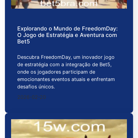
Explorando o Mundo de FreedomDay:
O Jogo de Estratégia e Aventura com
Bet5
Descubra FreedomDay, um inovador jogo
de estratégia com a integração de Bet5,
onde os jogadores participam de
emocionantes eventos atuais e enfrentam
desafios únicos.
2026-02-20